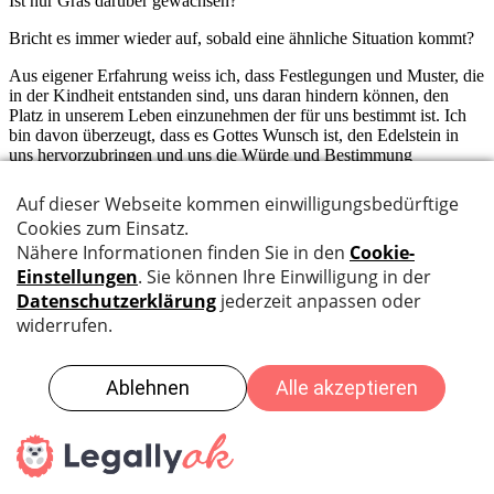
Ist nur Gras darüber gewachsen?
Bricht es immer wieder auf, sobald eine ähnliche Situation kommt?
Aus eigener Erfahrung weiss ich, dass Festlegungen und Muster, die
in der Kindheit entstanden sind, uns daran hindern können, den
Platz in unserem Leben einzunehmen der für uns bestimmt ist. Ich
bin davon überzeugt, dass es Gottes Wunsch ist, den Edelstein in
uns hervorzubringen und uns die Würde und Bestimmung
zurückzugeben, die wir durch unsere Lebensgeschichte verloren
haben. So können wir in Freiheit mit ihm und den anderen leben.
Das mit den Menschen herauszuarbeiten, verstehe ich unter
Seelsorge.
Datenschutz
|
Impressum